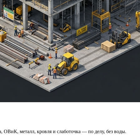
, ОВиК, металл, кровля и слаботочка — по делу, без воды.