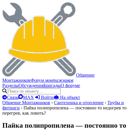
Общение
Монтажников
Форум монтажников
Разделы
Обсуждения
Бригады
О форуме
Связь
MAX
Войти
На объект
Общение Монтажников
›
Сантехника и отопление
›
Трубы и
фитинги
›
Пайка полипропилена — постоянно то недогрев то
перегрев, как ловить?
Пайка полипропилена — постоянно то