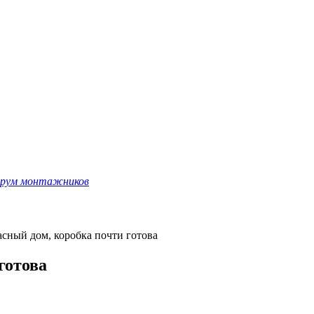
рум монтажников
сный дом, коробка почти готова
готова