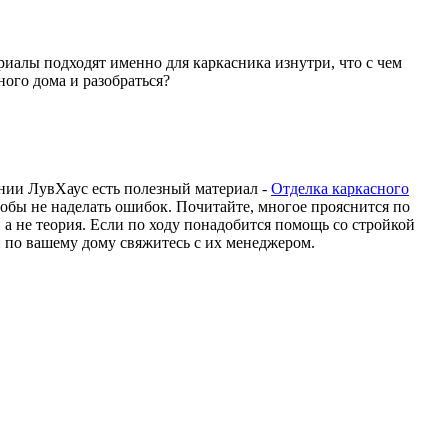
риалы подходят именно для каркасника изнутри, что с чем
ного дома и разобраться?
ании ЛувХаус есть полезный материал -
Отделка каркасного
чтобы не наделать ошибок. Почитайте, многое прояснится по
, а не теория. Если по ходу понадобится помощь со стройкой
ей по вашему дому свяжитесь с их менеджером.