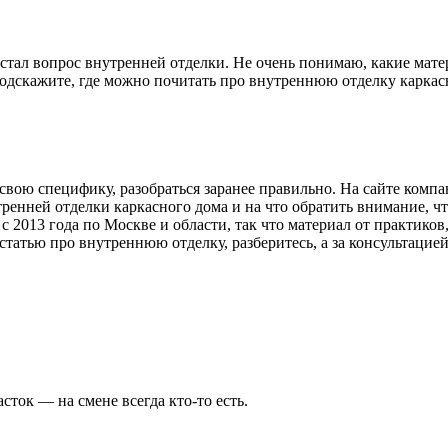
встал вопрос внутренней отделки. Не очень понимаю, какие мате
 Подскажите, где можно почитать про внутреннюю отделку каркас
свою специфику, разобраться заранее правильно. На сайте комп
утренней отделки каркасного дома и на что обратить внимание, 
 2013 года по Москве и области, так что материал от практиков
 статью про внутреннюю отделку, разберитесь, а за консультаци
сток — на смене всегда кто-то есть.