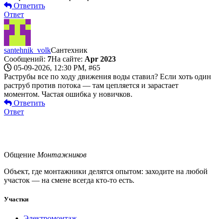
Ответить
Ответ
santehnik_volk
Сантехник
Сообщений:
7
На сайте:
Apr 2023
05-09-2026, 12:30 PM,
#65
Раструбы все по ходу движения воды ставил? Если хоть один
раструб против потока — там цепляется и зарастает
моментом. Частая ошибка у новичков.
Ответить
Ответ
Общение
Монтажников
Объект, где монтажники делятся опытом: заходите на любой
участок — на смене всегда кто-то есть.
Участки
Электромонтаж