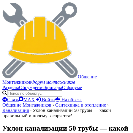
Общение
Монтажников
Форум монтажников
Разделы
Обсуждения
Бригады
О форуме
Связь
MAX
Войти
На объект
Общение Монтажников
›
Сантехника и отопление
›
Канализация
›
Уклон канализации 50 трубы — какой
правильный и почему засоряется?
Уклон канализации 50 трубы — какой