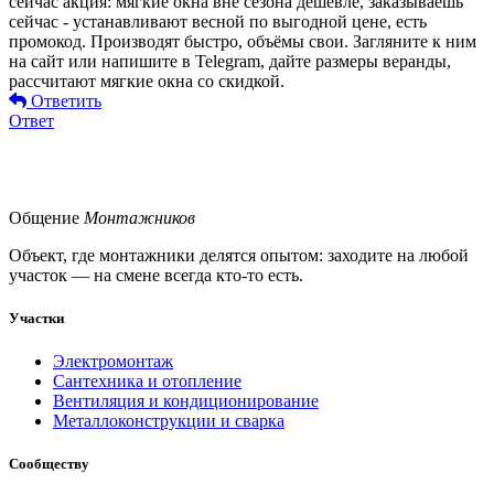
сейчас акция: мягкие окна вне сезона дешевле, заказываешь
сейчас - устанавливают весной по выгодной цене, есть
промокод. Производят быстро, объёмы свои. Загляните к ним
на сайт или напишите в Telegram, дайте размеры веранды,
рассчитают мягкие окна со скидкой.
Ответить
Ответ
Общение
Монтажников
Объект, где монтажники делятся опытом: заходите на любой
участок — на смене всегда кто-то есть.
Участки
Электромонтаж
Сантехника и отопление
Вентиляция и кондиционирование
Металлоконструкции и сварка
Сообществу