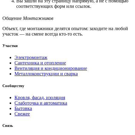
Вы зашли на эту страницу напрямую, а не с помощью
соответствующих форм или ссылок.
Общение
Монтажников
Объект, где монтажники делятся опытом: заходите на любой
участок — на смене всегда кто-то есть.
Участки
Электромонтаж
Сантехника и отопление
Вентиляция и кондиционирование
Металлоконструкции и сварка
Сообществу
Кровля, фасад, изоляция
Слаботочка и автоматика
Бытовка
Свежее
Связь