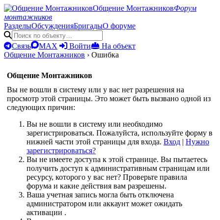
Общение Монтажников
Форум
монтажников
Разделы
Обсуждения
Бригады
О форуме
Связь
MAX
Войти
На объект
Общение Монтажников
›
Ошибка
Общение Монтажников
Вы не вошли в систему или у вас нет разрешения на
просмотр этой страницы. Это может быть вызвано одной из
следующих причин:
Вы не вошли в систему или необходимо
зарегистрироваться. Пожалуйста, используйте форму в
нижней части этой страницы для входа.
Вход
|
Нужно
зарегистрироваться?
Вы не имеете доступа к этой странице. Вы пытаетесь
получить доступ к административным страницам или
ресурсу, которого у вас нет? Проверьте правила
форума и какие действия вам разрешены.
Ваша учетная запись могла быть отключена
администратором или аккаунт может ожидать
активации .